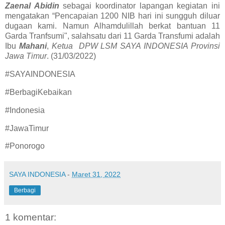
Zaenal Abidin
sebagai koordinator lapangan kegiatan ini
mengatakan “Pencapaian 1200 NIB hari ini sungguh diluar
dugaan kami. Namun Alhamdulillah berkat bantuan 11
Garda Tranfsumi", salahsatu dari 11 Garda Transfumi adalah
Ibu
Mahani
,
Ketua DPW LSM SAYA INDONESIA Provinsi
Jawa Timur
. (31/03/2022)
#SAYAINDONESIA
#BerbagiKebaikan
#Indonesia
#JawaTimur
#Ponorogo
SAYA INDONESIA
-
Maret 31, 2022
Berbagi
1 komentar: