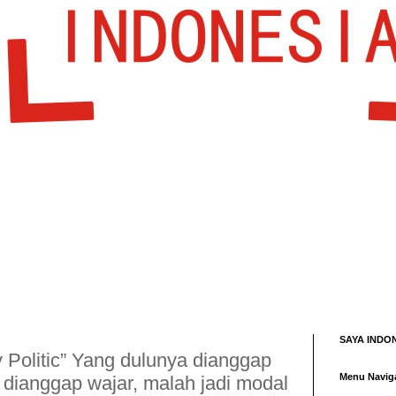
SAYA INDON
y Politic” Yang dulunya dianggap
Menu Navig
dianggap wajar, malah jadi modal