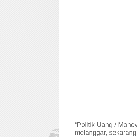
“Politik Uang / Mone
melanggar, sekarang 