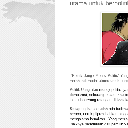
utama untuk berpoliti
“Politik Uang / Money Politic” Yan
malah jadi modal utama untuk berpo
Politik Uang atau
money politic, y
demokrasi, sekarang kalau mau ber
ini sudah terang-terangan dibicaraka
Setiap tingkatan sudah ada tarifnya
berapa, untuk pilpres bahkan hingga 
mengalama kenaikan. Yang menjadi 
naiknya permintaan dari pemilih