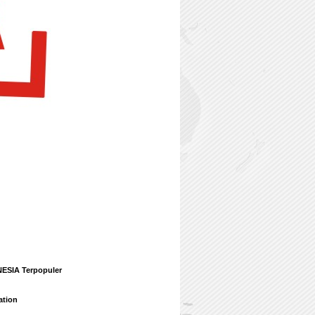
ESIA Terpopuler
ation