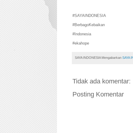
#SAYAINDONESIA
#BerbagoKebaikan
#Indonesia
#ekahope
SAYA INDONESIA Mengabarkan
SAYA 
Tidak ada komentar:
Posting Komentar