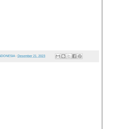
INDONESIA
-
Desember 21, 2023