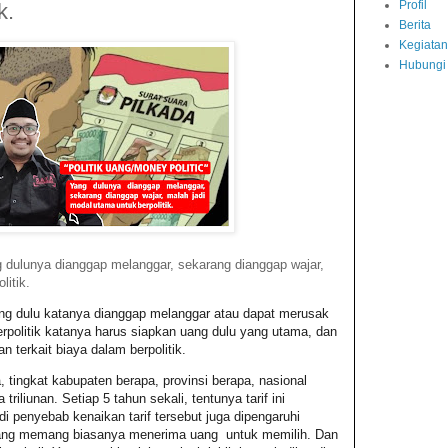
Profil
k.
Berita
Kegiatan
Hubungi
g dulunya dianggap melanggar, sekarang dianggap wajar,
litik.
ang dulu katanya dianggap melanggar atau dapat merusak
politik katanya harus siapkan uang dulu yang utama, dan
n terkait biaya dalam berpolitik.
, tingkat kabupaten berapa, provinsi berapa, nasional
triliunan. Setiap 5 tahun sekali, tentunya tarif ini
penyebab kenaikan tarif tersebut juga dipengaruhi
 yang memang biasanya menerima uang untuk memilih. Dan